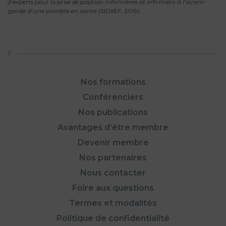
d’experts pour la prise de position
Infirmières et infirmiers à l’avant-
garde d’une planète en santé
(SIDIIEF, 2019).
Nos formations
Conférenciers
Nos publications
Avantages d’être membre
Devenir membre
Nos partenaires
Nous contacter
Foire aux questions
Termes et modalités
Politique de confidentialité