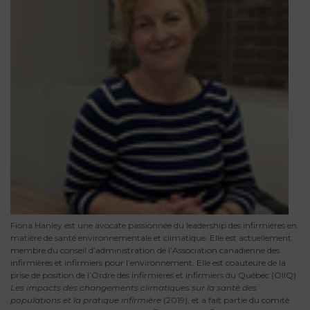
Fiona Hanley est une avocate passionnée du leadership des infirmières en
matière de santé environnementale et climatique. Elle est actuellement
membre du conseil d’administration de l’Association canadienne des
infirmières et infirmiers pour l’environnement. Elle est coauteure de la
prise de position de l’Ordre des infirmières et infirmiers du Québec (OIIQ)
Les impacts des changements climatiques sur la santé des
populations et la pratique infirmière
(2019), et a fait partie du comité