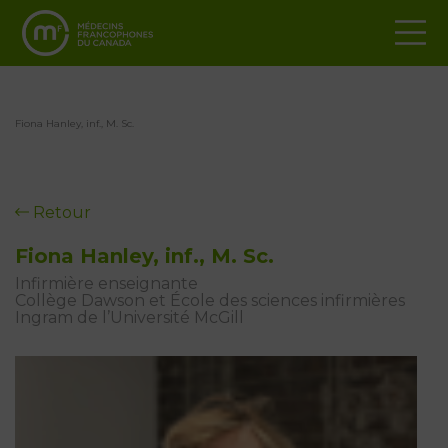
Fiona Hanley, inf., M. Sc.
Retour
Fiona Hanley, inf., M. Sc.
Infirmière enseignante
Collège Dawson et École des sciences infirmières
Ingram de l’Université McGill