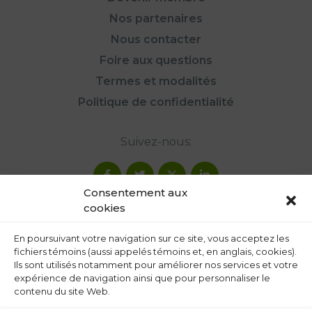
Nos partenaires
Nous contacter
Foire aux questions
Termes et modalités
Politique de confidentialité
Suivez-nous:
Consentement aux
cookies
En poursuivant votre navigation sur ce site, vous acceptez les
fichiers témoins (aussi appelés témoins et, en anglais, cookies).
Ils sont utilisés notamment pour améliorer nos services et votre
expérience de navigation ainsi que pour personnaliser le
contenu du site Web.