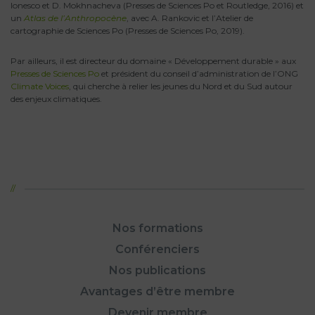
Ionesco et D. Mokhnacheva (Presses de Sciences Po et Routledge, 2016) et
un
Atlas de l’Anthropocène
, avec A. Rankovic et l’Atelier de
cartographie de Sciences Po (Presses de Sciences Po, 2019).
Par ailleurs, il est directeur du domaine « Développement durable » aux
Presses de Sciences Po
et président du conseil d’administration de l’ONG
Climate Voices
, qui cherche à relier les jeunes du Nord et du Sud autour
des enjeux climatiques.
Nos formations
Conférenciers
Nos publications
Avantages d’être membre
Devenir membre