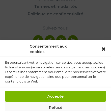
Termes et modalités
Politique de confidentialité
Suivez-nous:
Consentement aux
cookies
En poursuivant votre navigation sur ce site, vous acceptez les
fichiers témoins (aussi appelés témoins et, en anglais, cookies).
Ils sont utilisés notamment pour améliorer nos services et votre
expérience de navigation ainsi que pour personnaliser le
contenu du site Web.
Accepté
Refusé