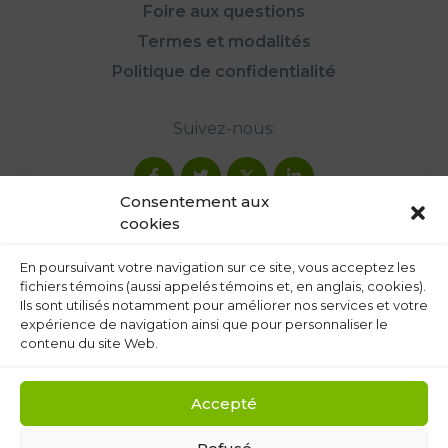
Foire aux questions
Termes et modalités
Politique de confidentialité
Suivez-nous:
Consentement aux
cookies
En poursuivant votre navigation sur ce site, vous acceptez les
fichiers témoins (aussi appelés témoins et, en anglais, cookies).
Ils sont utilisés notamment pour améliorer nos services et votre
expérience de navigation ainsi que pour personnaliser le
contenu du site Web.
Accepté