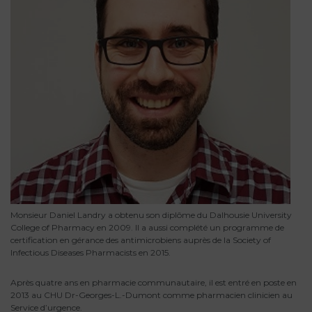
Monsieur Daniel Landry a obtenu son diplôme du Dalhousie University
College of Pharmacy en 2009. Il a aussi complété un programme de
certification en gérance des antimicrobiens auprès de la Society of
Infectious Diseases Pharmacists en 2015.
Après quatre ans en pharmacie communautaire, il est entré en poste en
2013 au CHU Dr-Georges-L.-Dumont comme pharmacien clinicien au
Service d’urgence.