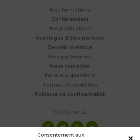
Nos formations
Conférenciers
Nos publications
Avantages d’être membre
Devenir membre
Nos partenaires
Nous contacter
Foire aux questions
Termes et modalités
Politique de confidentialité
Suivez-nous:
Consentement aux