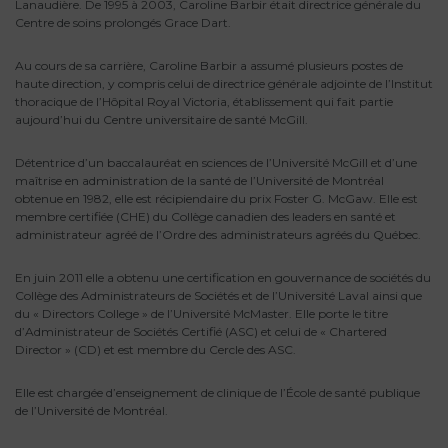
Lanaudière. De 1995 à 2003, Caroline Barbir était directrice générale du
Centre de soins prolongés Grace Dart.
Au cours de sa carrière, Caroline Barbir a assumé plusieurs postes de
haute direction, y compris celui de directrice générale adjointe de l’Institut
thoracique de l’Hôpital Royal Victoria, établissement qui fait partie
aujourd’hui du Centre universitaire de santé McGill.
Détentrice d’un baccalauréat en sciences de l’Université McGill et d’une
maîtrise en administration de la santé de l’Université de Montréal
obtenue en 1982, elle est récipiendaire du prix Foster G. McGaw. Elle est
membre certifiée (CHE) du Collège canadien des leaders en santé et
administrateur agréé de l’Ordre des administrateurs agréés du Québec.
En juin 2011 elle a obtenu une certification en gouvernance de sociétés du
Collège des Administrateurs de Sociétés et de l’Université Laval ainsi que
du « Directors College » de l’Université McMaster. Elle porte le titre
d’Administrateur de Sociétés Certifié (ASC) et celui de « Chartered
Director » (CD) et est membre du Cercle des ASC.
Elle est chargée d’enseignement de clinique de l’École de santé publique
de l’Université de Montréal.