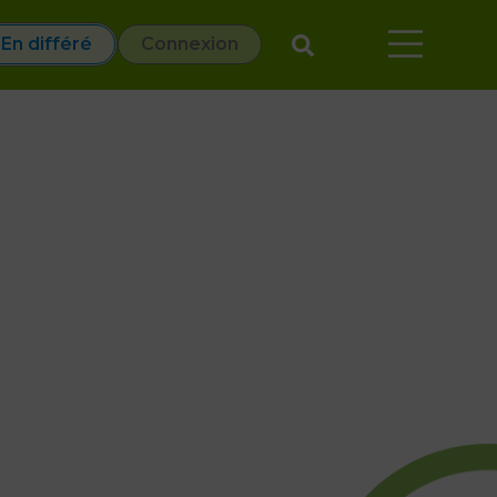
En différé
Connexion