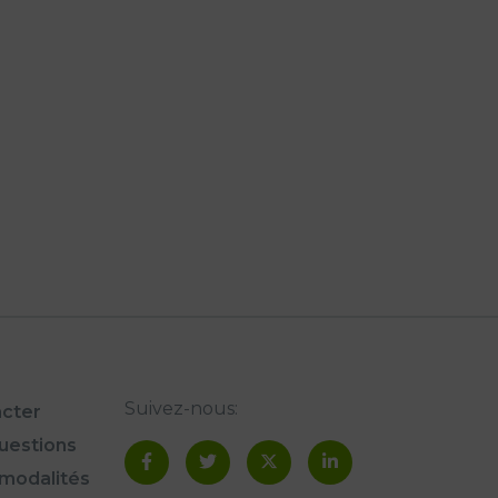
Suivez-nous:
cter
questions
modalités