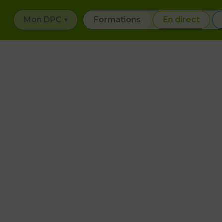
Mon DPC
Formations
En direct