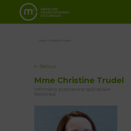
Mme Christine Trudel
Retour
Mme Christine Trudel
Infirmière praticienne spécialisée
Montréal