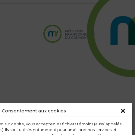
Consentement aux cookies
n sur ce site, vous acceptez les fichiers témoins (aussi appelés
s). Ils sont utilisés notamment pour améliorer nos services et