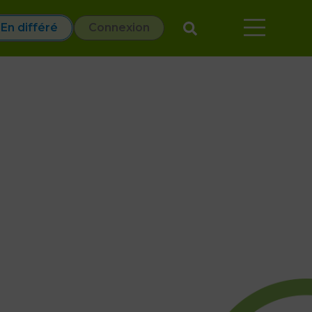
En différé
Connexion