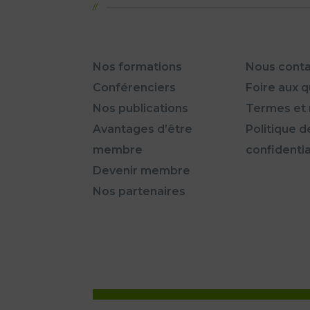
Nos formations
Nous conta
Conférenciers
Foire aux 
Nos publications
Termes et 
Avantages d’être
Politique d
membre
confidentia
Devenir membre
Nos partenaires