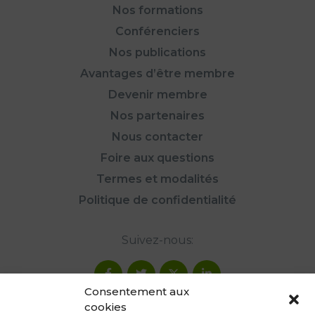
Nos formations
Conférenciers
Nos publications
Avantages d’être membre
Devenir membre
Nos partenaires
Nous contacter
Foire aux questions
Termes et modalités
Politique de confidentialité
Suivez-nous:
Consentement aux
cookies