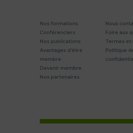
Nos formations
Nous conta
Conférenciers
Foire aux 
Nos publications
Termes et 
Avantages d’être
Politique d
membre
confidentia
Devenir membre
Nos partenaires