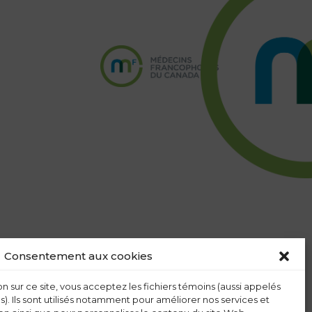
Consentement aux cookies
n sur ce site, vous acceptez les fichiers témoins (aussi appelés
s). Ils sont utilisés notamment pour améliorer nos services et