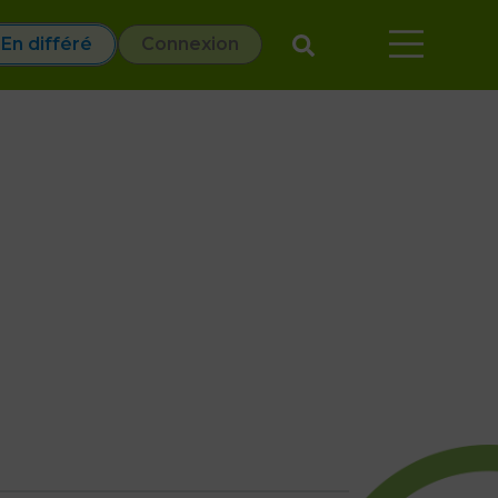
En différé
Connexion