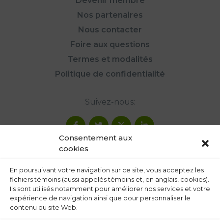
Devenir membre
Nos partenaires
Nous contacter
Foire aux questions
Termes et modalités
Politique de confidentialité
Suivez-nous:
Consentement aux
cookies
En poursuivant votre navigation sur ce site, vous acceptez les
fichiers témoins (aussi appelés témoins et, en anglais, cookies).
Ils sont utilisés notamment pour améliorer nos services et votre
expérience de navigation ainsi que pour personnaliser le
contenu du site Web.