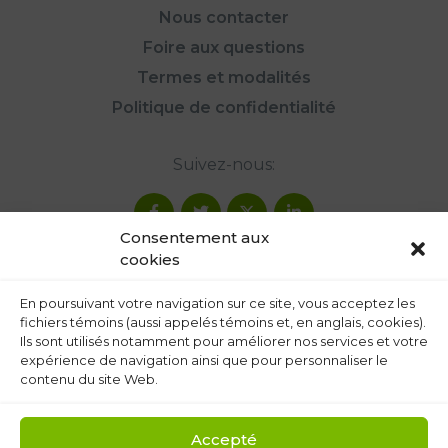
Nous contacter
Foire aux questions
Termes et modalités
Politique de confidentialité
Suivez-nous:
Consentement aux
cookies
En poursuivant votre navigation sur ce site, vous acceptez les
fichiers témoins (aussi appelés témoins et, en anglais, cookies).
Ils sont utilisés notamment pour améliorer nos services et votre
expérience de navigation ainsi que pour personnaliser le
contenu du site Web.
Accepté