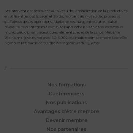
Ses interventions se situent au niveau de l’amélioration de la productivité
en utilisant les outils
Lean
et
Six Sigma
tant au niveau des processus
d’affaires que des opérations. Madame Vézina a, entre autre, réalisé
plusieurs implantations
Lean
avec l’approche Kaizen dans les secteurs
municipaux, pharmaceutiques, alimentaires et de la santé. Madame
Vézina maîtrise les normes ISO-9002, est maître ceinture noire
Lean/Six
Sigma
et fait partie de l’Ordre des ingénieurs du Québec.
Nos formations
Conférenciers
Nos publications
Avantages d’être membre
Devenir membre
Nos partenaires