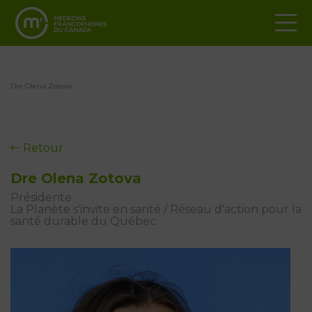
Dre Olena Zotova
Retour
Dre Olena Zotova
Présidente
La Planète s'invite en santé / Réseau d'action pour la
santé durable du Québec