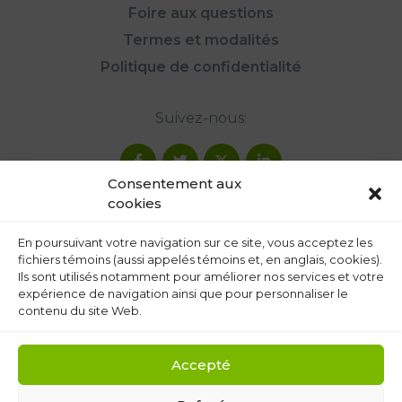
Foire aux questions
Termes et modalités
Politique de confidentialité
Suivez-nous:
Consentement aux
cookies
En poursuivant votre navigation sur ce site, vous acceptez les
fichiers témoins (aussi appelés témoins et, en anglais, cookies).
Ils sont utilisés notamment pour améliorer nos services et votre
expérience de navigation ainsi que pour personnaliser le
contenu du site Web.
Accepté