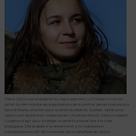
Olena Zotova est présidente du regroupement La Planète s’invite en
santé, où elle mobilise les organisations de la santé et des services sociaux
dans le Réseau d’action pour la santé durable du Québec. Après avoir
obtenu son diplôme en médecine de l’Université McGill, Olena a ressenti
l’urgence d’agir pour protéger la santé humaine face à la crise
écologique. Elle se dédie à la recherche et à la mobilisation
interdisciplinaire afin de maximiser les co-bénéfices de l’action