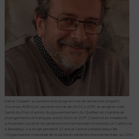
Pierre Gosselin a coordonné le programme de recherche conjoint
Ouranos-INSPQ en santé et climat de 2004 à 2019, et dirigé le volet
Santé du Plan d’action du gouvernement du Québec en matière de
changements climatiques, entre 2004 et 2017. Diplômé en médecine
(Université Laval) et en santé environnementale (University of California
à Berkeley), il a dirigé pendant 22 ans le Centre collaborateur de
l’Organisation mondiale de la santé en santé environnementale, au CHU