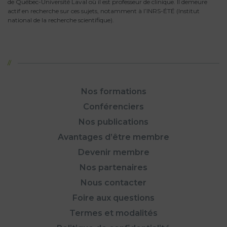
de Québec-Université Laval où il est professeur de clinique. Il demeure
actif en recherche sur ces sujets, notamment à l’INRS-ÉTÉ (Institut
national de la recherche scientifique).
Nos formations
Conférenciers
Nos publications
Avantages d’être membre
Devenir membre
Nos partenaires
Nous contacter
Foire aux questions
Termes et modalités