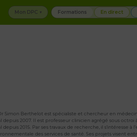
Mon DPC
Formations
En direct
Dr Simon Berthelot est spécialiste et chercheur en médec
l depuis 2007. Il est professeur clinicien agrégé sous octroi
l depuis 2015. Par ses travaux de recherche, il s’intéresse à 
ronnementale des services de santé. Ses projets visent entre 