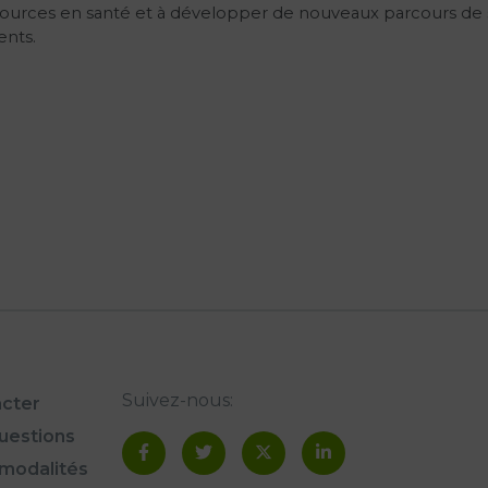
ources en santé et à développer de nouveaux parcours de soi
ents.
Suivez-nous:
cter
questions
modalités