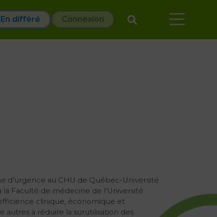
En différé
Connexion
ine d’urgence au CHU de Québec-Université
 à la Faculté de médecine de l’Université
l’efficience clinique, économique et
autres à réduire la surutilisation des