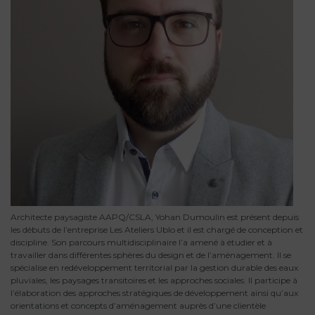
Architecte paysagiste AAPQ/CSLA, Yohan Dumoulin est présent depuis
les débuts de l’entreprise Les Ateliers Ublo et il est chargé de conception et
discipline. Son parcours multidisciplinaire l’a amené à étudier et à
travailler dans différentes sphères du design et de l’aménagement. Il se
spécialise en redéveloppement territorial par la gestion durable des eaux
pluviales, les paysages transitoires et les approches sociales. Il participe à
l’élaboration des approches stratégiques de développement ainsi qu’aux
orientations et concepts d’aménagement auprès d’une clientèle