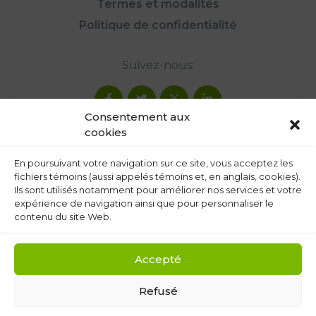
Termes et modalités
Politique de confidentialité
Suivez-nous:
Consentement aux
cookies
En poursuivant votre navigation sur ce site, vous acceptez les
fichiers témoins (aussi appelés témoins et, en anglais, cookies).
Ils sont utilisés notamment pour améliorer nos services et votre
expérience de navigation ainsi que pour personnaliser le
contenu du site Web.
Accepté
Refusé