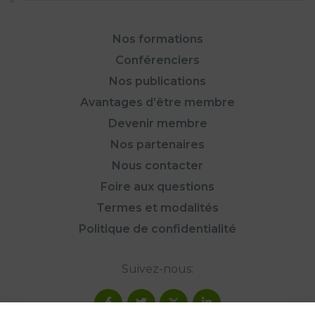
Nos formations
Conférenciers
Nos publications
Avantages d’être membre
Devenir membre
Nos partenaires
Nous contacter
Foire aux questions
Termes et modalités
Politique de confidentialité
Suivez-nous: