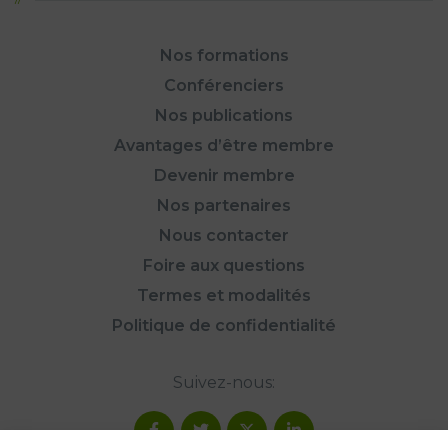
Nos formations
Conférenciers
Nos publications
Avantages d’être membre
Devenir membre
Nos partenaires
Nous contacter
Foire aux questions
Termes et modalités
Politique de confidentialité
Suivez-nous: