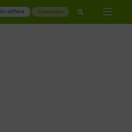
En différé
Connexion