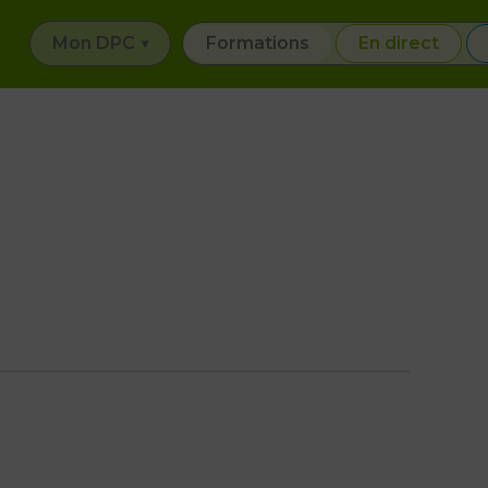
Mon DPC
Formations
En direct