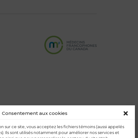
Consentement aux cookies
n sur ce site, vous acceptez les fichiers témoins (aussi appelés
s). Ils sont utilisés notamment pour améliorer nos services et