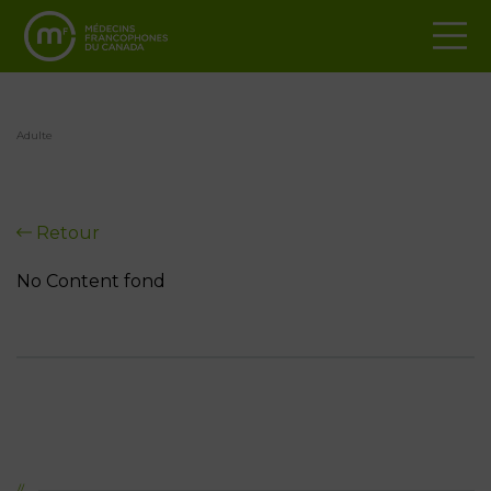
Adulte
Retour
No Content fond