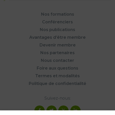
Nos formations
Conférenciers
Nos publications
Avantages d’être membre
Devenir membre
Nos partenaires
Nous contacter
Foire aux questions
Termes et modalités
Politique de confidentialité
Suivez-nous: