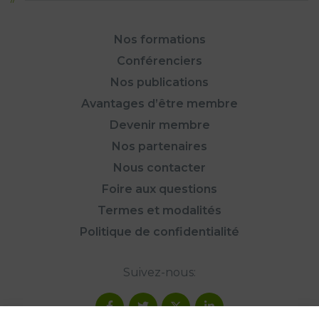
Nos formations
Conférenciers
Nos publications
Avantages d’être membre
Devenir membre
Nos partenaires
Nous contacter
Foire aux questions
Termes et modalités
Politique de confidentialité
Suivez-nous: