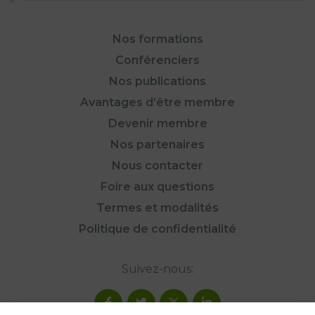
Nos formations
Conférenciers
Nos publications
Avantages d’être membre
Devenir membre
Nos partenaires
Nous contacter
Foire aux questions
Termes et modalités
Politique de confidentialité
Suivez-nous: