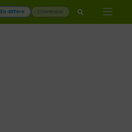
En différé
Connexion