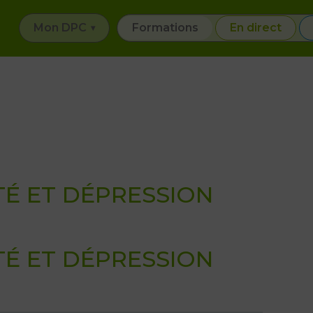
Mon DPC
Formations
En direct
TÉ ET DÉPRESSION
TÉ ET DÉPRESSION