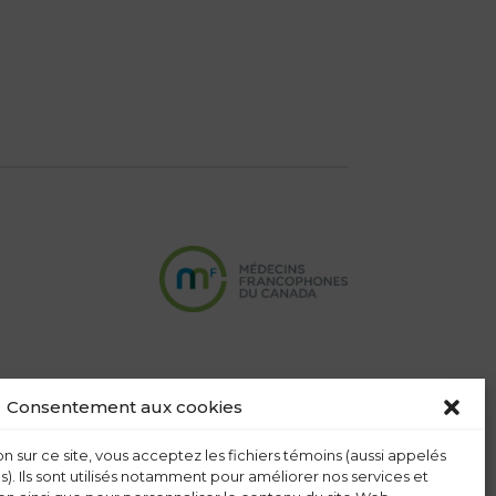
Consentement aux cookies
n sur ce site, vous acceptez les fichiers témoins (aussi appelés
s). Ils sont utilisés notamment pour améliorer nos services et