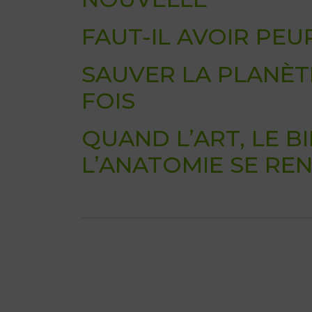
FAUT-IL AVOIR PEU
SAUVER LA PLANÈT
FOIS
QUAND L’ART, LE B
L’ANATOMIE SE R