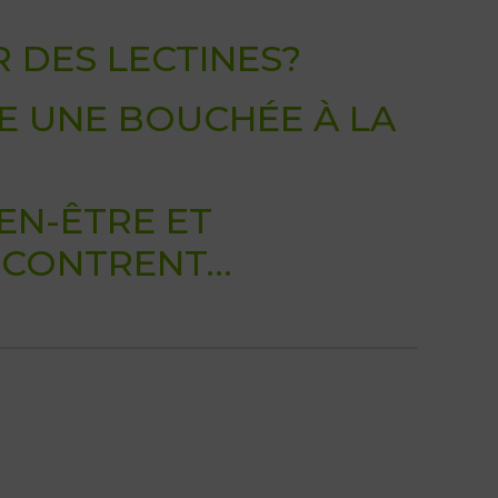
R DES LECTINES?
E UNE BOUCHÉE À LA
IEN-ÊTRE ET
ENCONTRENT…