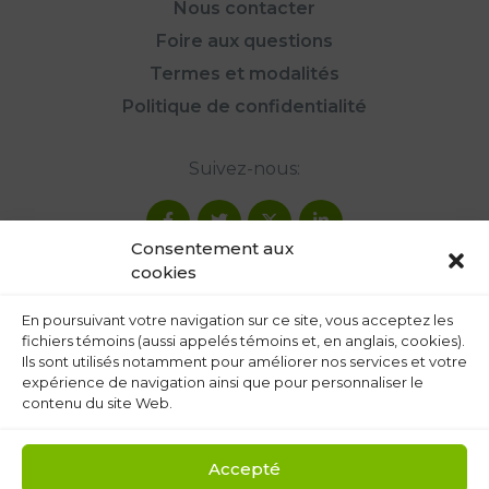
Nous contacter
Foire aux questions
Termes et modalités
Politique de confidentialité
Suivez-nous:
Consentement aux
cookies
En poursuivant votre navigation sur ce site, vous acceptez les
fichiers témoins (aussi appelés témoins et, en anglais, cookies).
Ils sont utilisés notamment pour améliorer nos services et votre
expérience de navigation ainsi que pour personnaliser le
contenu du site Web.
Accepté