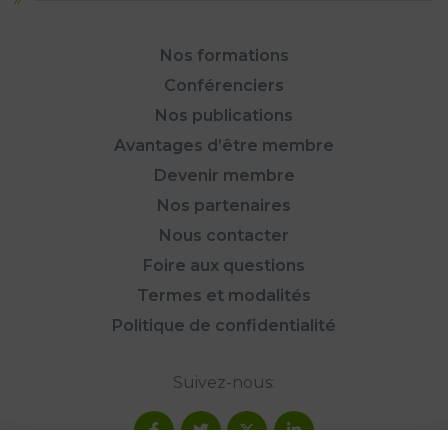
Nos formations
Conférenciers
Nos publications
Avantages d’être membre
Devenir membre
Nos partenaires
Nous contacter
Foire aux questions
Termes et modalités
Politique de confidentialité
Suivez-nous: