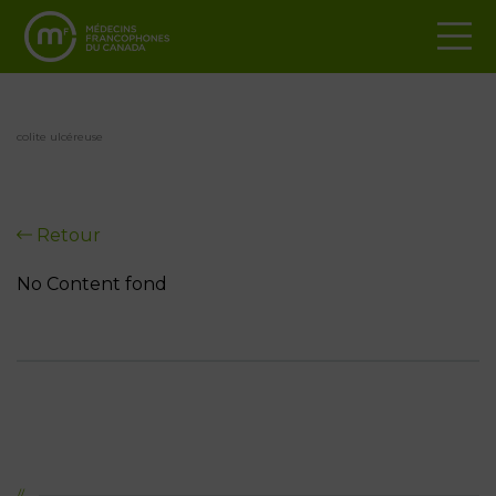
colite ulcéreuse
Retour
No Content fond