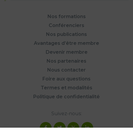
Nos formations
Conférenciers
Nos publications
Avantages d’être membre
Devenir membre
Nos partenaires
Nous contacter
Foire aux questions
Termes et modalités
Politique de confidentialité
Suivez-nous: