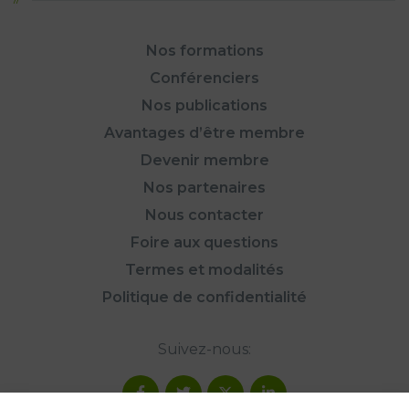
Nos formations
Conférenciers
Nos publications
Avantages d’être membre
Devenir membre
Nos partenaires
Nous contacter
Foire aux questions
Termes et modalités
Politique de confidentialité
Suivez-nous: