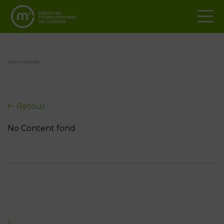
commotions
Retour
No Content fond