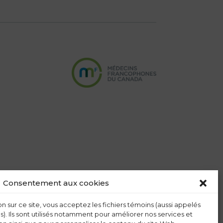
Consentement aux cookies
n sur ce site, vous acceptez les fichiers témoins (aussi appelés
s). Ils sont utilisés notamment pour améliorer nos services et