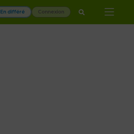
En différé
Connexion