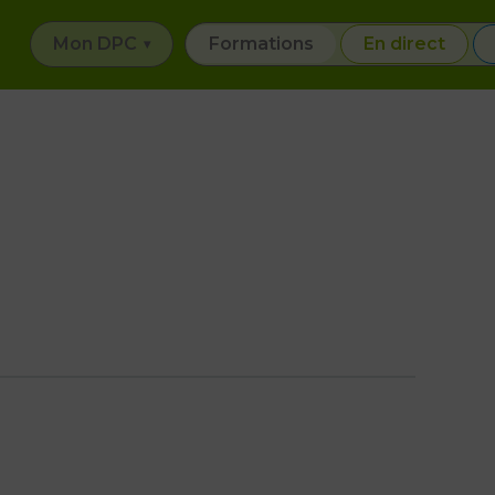
Mon DPC
Formations
En direct