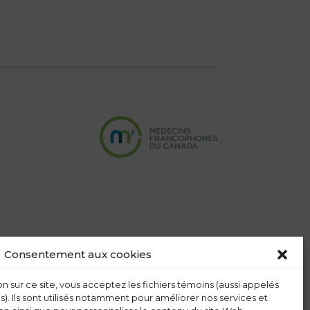
Consentement aux cookies
n sur ce site, vous acceptez les fichiers témoins (aussi appelés
s). Ils sont utilisés notamment pour améliorer nos services et