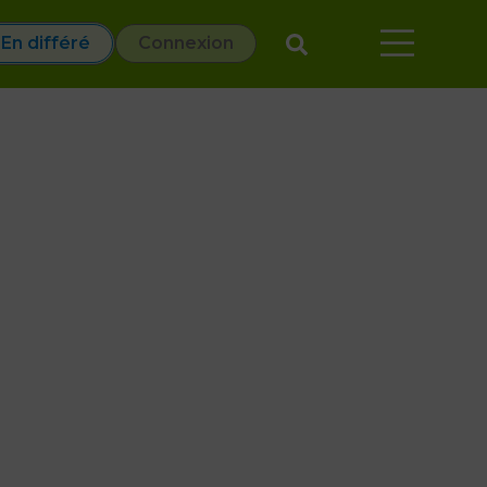
En différé
Connexion