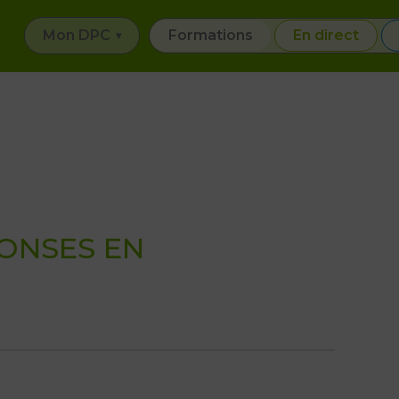
Mon DPC
Formations
En direct
ONSES EN