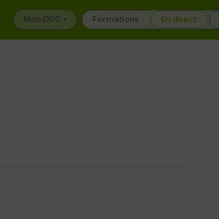
Mon DPC
Formations
En direct