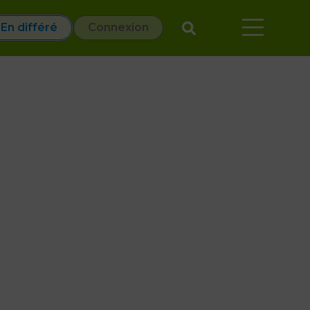
En différé
Connexion