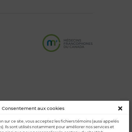
Consentement aux cookies
n sur ce site, vous acceptez les fichiers témoins (aussi appelés
s). Ils sont utilisés notamment pour améliorer nos services et