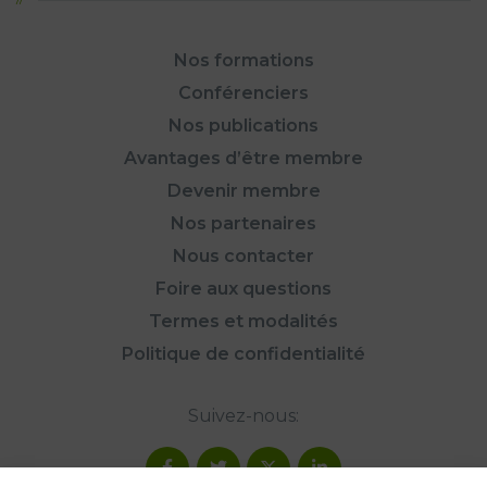
Nos formations
Conférenciers
Nos publications
Avantages d’être membre
Devenir membre
Nos partenaires
Nous contacter
Foire aux questions
Termes et modalités
Politique de confidentialité
Suivez-nous: