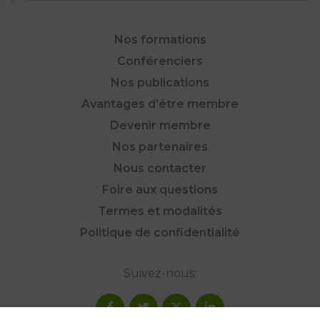
Nos formations
Conférenciers
Nos publications
Avantages d’être membre
Devenir membre
Nos partenaires
Nous contacter
Foire aux questions
Termes et modalités
Politique de confidentialité
Suivez-nous: