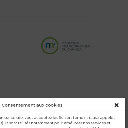
Consentement aux cookies
n sur ce site, vous acceptez les fichiers témoins (aussi appelés
s). Ils sont utilisés notamment pour améliorer nos services et