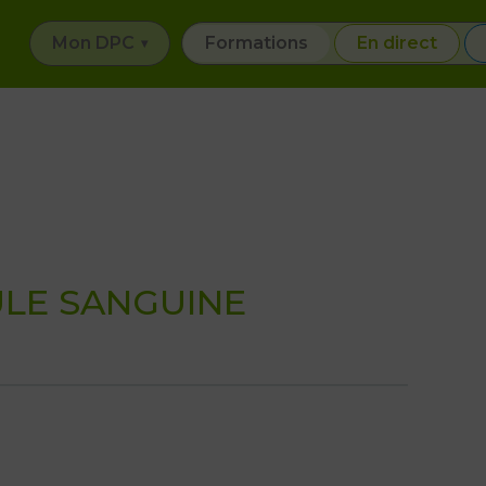
Mon DPC
Formations
En direct
ULE SANGUINE