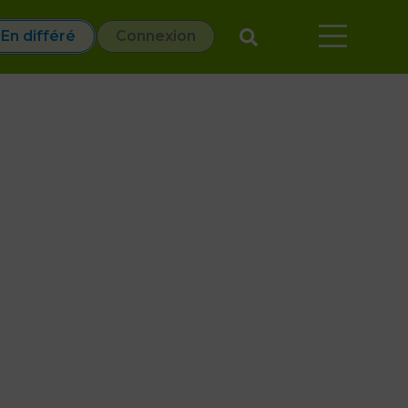
En différé
Connexion