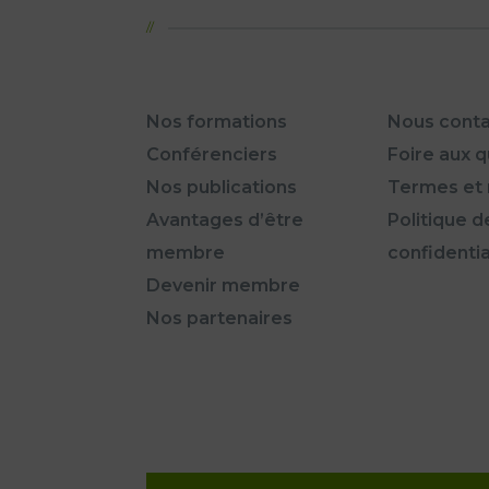
Nos formations
Nous conta
Conférenciers
Foire aux 
Nos publications
Termes et 
Avantages d’être
Politique d
membre
confidentia
Devenir membre
Nos partenaires