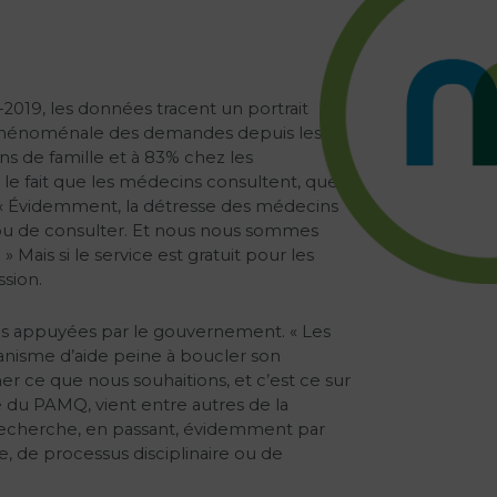
019, les données tracent un portrait
e phénoménale des demandes depuis les
ns de famille et à 83% chez les
le fait que les médecins consultent, que
 « Évidemment, la détresse des médecins
bou de consulter. Et nous nous sommes
ais si le service est gratuit pour les
ssion.
es appuyées par le gouvernement. « Les
anisme d’aide peine à boucler son
r ce que nous souhaitions, et c’est ce sur
e du PAMQ, vient entre autres de la
a recherche, en passant, évidemment par
e, de processus disciplinaire ou de