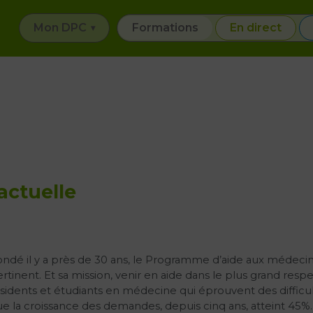
Mon DPC
Formations
En direct
actuelle
ndé il y a près de 30 ans, le Programme d’aide aux médec
rtinent. Et sa mission, venir en aide dans le plus grand resp
sidents et étudiants en médecine qui éprouvent des difficul
e la croissance des demandes, depuis cinq ans, atteint 45%