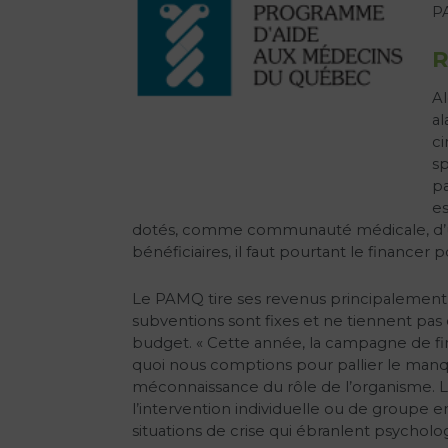
PA
R
Al
a
ci
sp
pa
es
dotés, comme communauté médicale, d’un ou
bénéficiaires, il faut pourtant le financer
Le PAMQ tire ses revenus principalement 
subventions sont fixes et ne tiennent pas
budget. « Cette année, la campagne de fin
quoi nous comptions pour pallier le manqu
méconnaissance du rôle de l’organisme. Le
l’intervention individuelle ou de groupe e
situations de crise qui ébranlent psychol