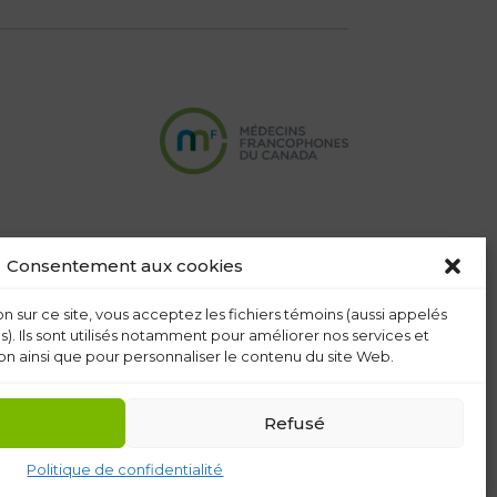
Consentement aux cookies
n sur ce site, vous acceptez les fichiers témoins (aussi appelés
s). Ils sont utilisés notamment pour améliorer nos services et
n ainsi que pour personnaliser le contenu du site Web.
Refusé
Politique de confidentialité