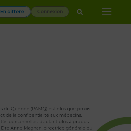
En différé
Connexion
ins du Québec (PAMQ) est plus que jamais
ect de la confidentialité aux médecins,
tés personnelles, d’autant plus à propos
. Dre Anne Magnan, directrice générale du