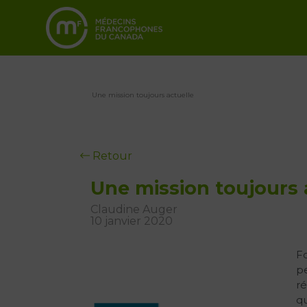
Une mission toujours actuelle
Retour
Une mission toujours 
Claudine Auger
10 janvier 2020
Fo
pe
ré
qu