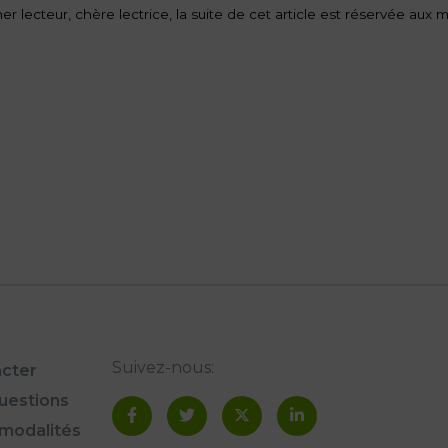
er lecteur, chère lectrice, la suite de cet article est réservée au
Suivez-nous:
cter
questions
modalités