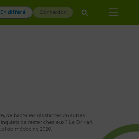
En différé
Connexion
te, de bactéries résistantes ou autres
 inquiets de rester chez eux ? Le Dr Karl
nuel de médecine 2020.