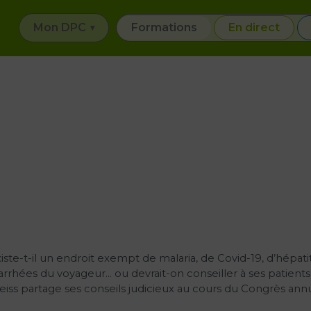
Mon DPC
Formations
En direct
iste-t-il un endroit exempt de malaria, de Covid-19, d’hépati
arrhées du voyageur… ou devrait-on conseiller à ses patients
iss partage ses conseils judicieux au cours du Congrès an