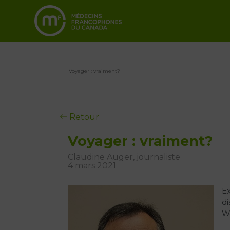
Voyager : vraiment?
Retour
Voyager : vraiment?
Claudine Auger, journaliste
4 mars 2021
Ex
di
We