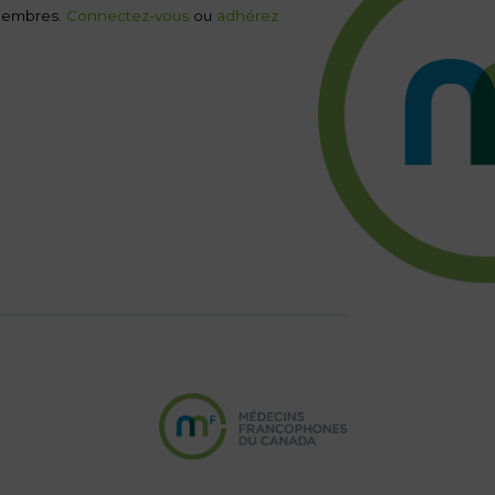
x membres.
Connectez-vous
ou
adhérez