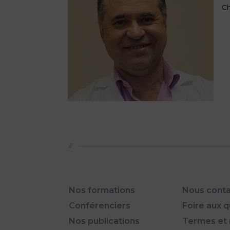
Ch
Nos formations
Nous conta
Conférenciers
Foire aux 
Nos publications
Termes et 