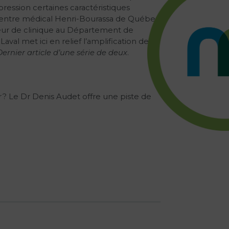
ression certaines caractéristiques
Centre médical Henri-Bourassa de Québec
seur de clinique au Département de
al met ici en relief l’amplification de la
Dernier article d’une série de deux
.
ter ? Le Dr Denis Audet offre une piste de