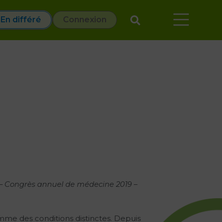
En différé
Connexion
 –
Congrès annuel de médecine 2019 –
mme des conditions distinctes. Depuis