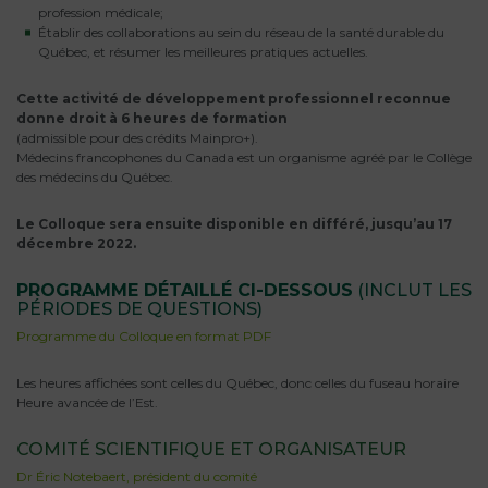
profession médicale;
Établir des collaborations au sein du réseau de la santé durable du
Québec, et résumer les meilleures pratiques actuelles.
Cette activité de développement professionnel reconnue
donne droit à 6 heures de formation
(admissible pour des crédits Mainpro+).
Médecins francophones du Canada est un organisme agréé par le Collège
des médecins du Québec.
Le Colloque sera ensuite disponible en différé, jusqu’au 17
décembre 2022.
PROGRAMME DÉTAILLÉ CI-DESSOUS
(INCLUT LES
PÉRIODES DE QUESTIONS)
Programme du Colloque en format PDF
Les heures affichées sont celles du Québec, donc celles du fuseau horaire
Heure avancée de l’Est.
COMITÉ SCIENTIFIQUE ET ORGANISATEUR
Dr Éric Notebaert, président du comité