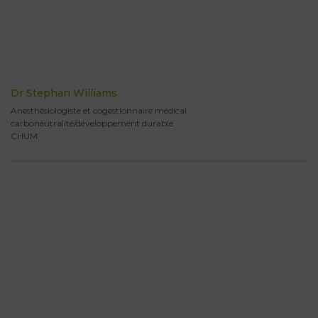
Dr Stephan Williams
Anesthésiologiste et cogestionnaire médical
carboneutralité/développement durable
CHUM