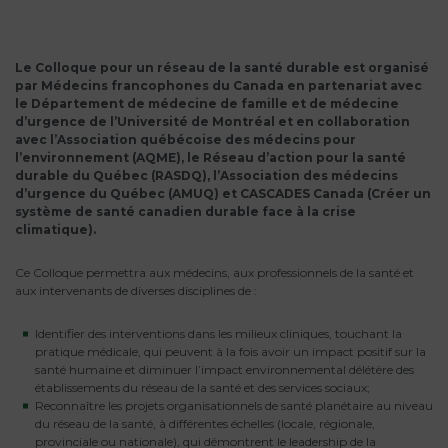
Le Colloque pour un réseau de la santé durable est organisé
par Médecins francophones du Canada en partenariat avec
le Département de médecine de famille et de médecine
d’urgence de l’Université de Montréal et en collaboration
avec l’Association québécoise des médecins pour
l’environnement (AQME), le Réseau d’action pour la santé
durable du Québec (RASDQ), l’Association des médecins
d’urgence du Québec (AMUQ) et CASCADES Canada (Créer un
système de santé canadien durable face à la crise
climatique).
Ce Colloque permettra aux médecins, aux professionnels de la santé et
aux intervenants de diverses disciplines de :
Identifier des interventions dans les milieux cliniques, touchant la
pratique médicale, qui peuvent à la fois avoir un impact positif sur la
santé humaine et diminuer l’impact environnemental délétère des
établissements du réseau de la santé et des services sociaux;
Reconnaître les projets organisationnels de santé planétaire au niveau
du réseau de la santé, à différentes échelles (locale, régionale,
provinciale ou nationale), qui démontrent le leadership de la