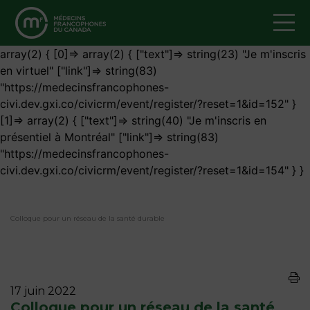
array(2) { [0]=> array(2) { ["text"]=> string(23) "Je m'inscris
en virtuel" ["link"]=> string(83)
"https://medecinsfrancophones-
civi.dev.gxi.co/civicrm/event/register/?reset=1&id=152" }
[1]=> array(2) { ["text"]=> string(40) "Je m'inscris en
présentiel à Montréal" ["link"]=> string(83)
"https://medecinsfrancophones-
civi.dev.gxi.co/civicrm/event/register/?reset=1&id=154" } }
Colloque pour un réseau de la santé durable
17 juin 2022
Colloque pour un réseau de la santé