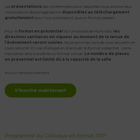
Les
présentations
des conférenciers pour lesquelles nous aurons reçu
l’autorisation de partage seront
disponibles au téléchargement
gratuitement
pour tout participant (aucun format papier).
Pour le
format en
présentiel
(à l’Université de Montréal),
les
directives sanitaires en vigueur au moment de la tenue de
l’événement seront suivies
. Nous sommes ravis de vous accueillir en
toute sécurité. En cas d’obligation d’annuler le format présentiel, votre
inscription sera transférée au format virtuel.
Le nombre de places
en présentiel est limité dû à la capacité de la salle
.
Aucun remboursement
S'inscrire maintenant
Programme du Colloque en format PDF