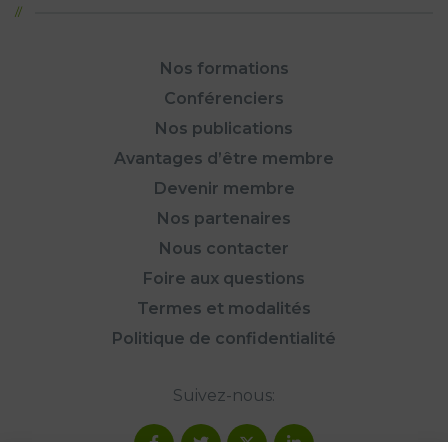
Nos formations
Conférenciers
Nos publications
Avantages d’être membre
Devenir membre
Nos partenaires
Nous contacter
Foire aux questions
Termes et modalités
Politique de confidentialité
Suivez-nous: