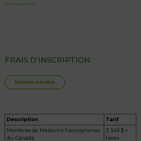
Dre Diane Poirier
FRAIS D'INSCRIPTION
Devenir membre
Description
Tarif
Membres de Médecins francophones
3 349 $ +
du Canada
taxes