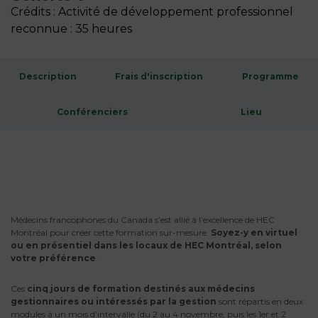
Crédits : Activité de développement professionnel
reconnue : 35 heures
Description
Frais d'inscription
Programme
Conférenciers
Lieu
Médecins francophones du Canada s’est allié à l’excellence de HEC
Montréal pour créer cette formation sur-mesure.
Soyez-y en virtuel
ou en présentiel dans les locaux de HEC Montréal, selon
votre préférence
.
Ces
cinq jours de formation destinés aux médecins
gestionnaires ou intéressés par la gestion
sont répartis en deux
modules à un mois d’intervalle (du 2 au 4 novembre, puis les 1er et 2