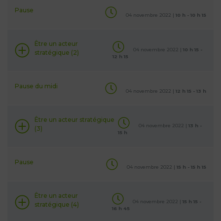
Pause
04 novembre 2022 |
10 h - 10 h 15
Être un acteur
04 novembre 2022 |
10 h 15 -
stratégique (2)
12 h 15
Pause du midi
04 novembre 2022 |
12 h 15 - 13 h
Être un acteur stratégique
04 novembre 2022 |
13 h -
(3)
15 h
Pause
04 novembre 2022 |
15 h - 15 h 15
Être un acteur
04 novembre 2022 |
15 h 15 -
stratégique (4)
16 h 45