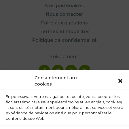
Nos partenaires
Nous contacter
Foire aux questions
Termes et modalités
Politique de confidentialité
Suivez-nous:
Consentement aux
cookies
En poursuivant votre navigation sur ce site, vous acceptez les
fichiers témoins (aussi appelés témoins et, en anglais, cookies).
Ils sont utilisés notamment pour améliorer nos services et votre
expérience de navigation ainsi que pour personnaliser le
contenu du site Web.