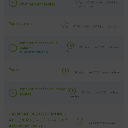
01 décembre 2022 |
10
changement (suite)
h 15 - 12 h 15
Pause du midi
01 décembre 2022 |
12 h 15 - 13 h
Innover et créer de la
01 décembre 2022 |
13 h - 15
valeur
h
M. Laurent Simon, Ph. D.
Pause
01 décembre 2022 |
15 h - 15 h 15
Innover et créer de la valeur
01 décembre 2022 |
15 h 15
(suite)
- 16 h 50
- VENDREDI 2 DÉCEMBRE -
RELEVER LES DÉFIS RELIÉS
02 décembre 2022 |
-
AUX PERSONNES