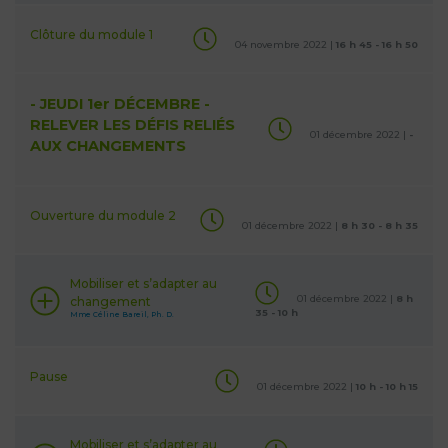
Clôture du module 1
04 novembre 2022 |
16 h 45 - 16 h 50
- JEUDI 1er DÉCEMBRE -
RELEVER LES DÉFIS RELIÉS
01 décembre 2022 |
-
AUX CHANGEMENTS
Ouverture du module 2
01 décembre 2022 |
8 h 30 - 8 h 35
Mobiliser et s’adapter au
01 décembre 2022 |
8 h
changement
35 - 10 h
Mme Céline Bareil, Ph. D.
Pause
01 décembre 2022 |
10 h - 10 h 15
Mobiliser et s’adapter au