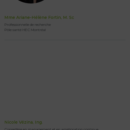
Mme Ariane-Hélène Fortin, M. Sc
Professionnelle de recherche
Pôle santé HEC Montréal
Nicole Vézina, Ing.
Conseillère en management et en amélioration continue