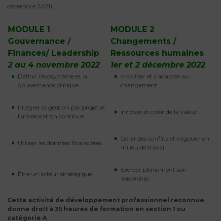
décembre 2021).
MODULE 1
MODULE 2
Gouvernance /
Changements /
Finances/ Leadership
Ressources humaines
2 au 4 novembre 2022
1er et 2 décembre 2022
Définir l’écosystème et la
Mobiliser et s’adapter au
gouvernance clinique
changement
Intégrer la gestion par projet et
Innover et créer de la valeur
l’amélioration continue
Gérer des conflits et négocier en
Utiliser les données financières
milieu de travail
Exercer pleinement son
Être un acteur stratégique
leadership
Cette activité de développement professionnel reconnue
donne droit à 35 heures de formation en section 1 ou
catégorie A