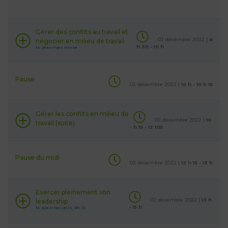
Gérer des conflits au travail et
02 décembre 2022 |
8
négocier en milieu de travail
h 30 - 10 h
M. Jean-Yves Hinse
Pause
02 décembre 2022 |
10 h - 10 h 15
Gérer les conflits en milieu de
02 décembre 2022 |
10
travail (suite)
h 15 - 12 h15
Pause du midi
02 décembre 2022 |
12 h 15 - 13 h
Exercer pleinement son
02 décembre 2022 |
13 h
leadership
- 15 h
M. Alain Gosselin, Ph. D.