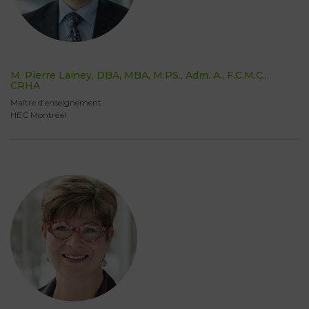
M. Pierre Lainey, DBA, MBA, M.PS., Adm. A., F.C.M.C.,
CRHA
Maître d’enseignement
HEC Montréal