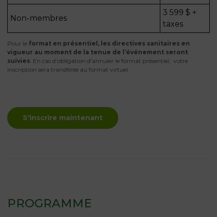
3 599 $ +
Non-membres
taxes
Pour le
format en présentiel, les directives sanitaires en
vigueur au moment de la tenue de l’événement seront
suivies
. En cas d’obligation d’annuler le format présentiel, votre
inscription sera transférée au format virtuel.
S'inscrire maintenant
PROGRAMME