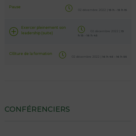
Pause
02 décembre 2022 |
15 h - 15 h 15
Exercer pleinement son
02 décembre 2022 |
15
leadership (suite)
h 15 - 16 h 45
Clôture de la formation
02 décembre 2022 |
16 h 45 - 16 h 55
CONFÉRENCIERS