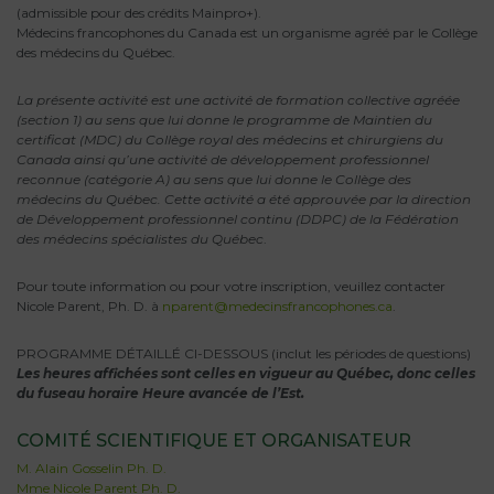
(admissible pour des crédits Mainpro+).
Médecins francophones du Canada est un organisme agréé par le Collège
des médecins du Québec.
La présente activité est une activité de formation collective agréée
(section 1) au sens que lui donne le programme de Maintien du
certificat (MDC) du Collège royal des médecins et chirurgiens du
Canada ainsi qu’une activité de développement professionnel
reconnue (catégorie A) au sens que lui donne le Collège des
médecins du Québec. Cette activité a été approuvée par la direction
de Développement professionnel continu (DDPC) de la Fédération
des médecins spécialistes du Québec
.
Pour toute information ou pour votre inscription, veuillez contacter
Nicole Parent, Ph. D. à
nparent@medecinsfrancophones.ca
.
PROGRAMME DÉTAILLÉ CI-DESSOUS (inclut les périodes de questions)
Les heures affichées sont celles en vigueur au Québec, donc celles
du fuseau horaire
Heure avancée de l’Est.
COMITÉ SCIENTIFIQUE ET ORGANISATEUR
M. Alain Gosselin Ph. D.
Mme Nicole Parent Ph. D.