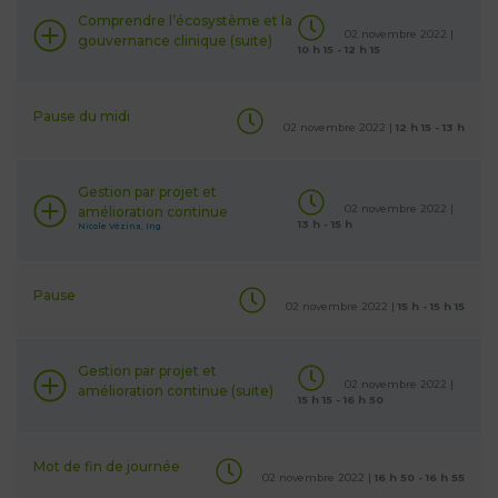
Comprendre l’écosystème et la
02 novembre 2022 |
gouvernance clinique (suite)
10 h 15 - 12 h 15
Pause du midi
02 novembre 2022 |
12 h 15 - 13 h
Gestion par projet et
02 novembre 2022 |
amélioration continue
13 h - 15 h
Nicole Vézina, Ing.
Pause
02 novembre 2022 |
15 h - 15 h 15
Gestion par projet et
02 novembre 2022 |
amélioration continue (suite)
15 h 15 - 16 h 50
Mot de fin de journée
02 novembre 2022 |
16 h 50 - 16 h 55